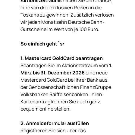
Aktionszeitraums
haben Sie die Chance,
eine von drei exklusiven Reisen in die
Toskana zu gewinnen. Zusätzlich verlosen
wir jeden Monat zehn Deutsche Bahn-
Gutscheine im Wert von je 100 Euro.
So einfach geht´s:
1. Mastercard GoldCard beantragen
Beantragen Sie im Aktionszeitraum vom
1.
März bis 31. Dezember 2026
eine neue
Mastercard GoldCard bei Ihrer Bank aus
der Genossenschaftlichen FinanzGruppe
Volksbanken Raiffeisenbanken. Ihren
Kartenantrag können Sie auch ganz
bequem online stellen.
2. Anmeldeformular ausfüllen
Registrieren Sie sich über das