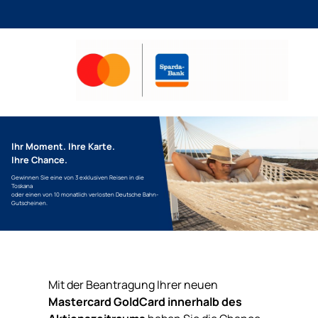
Ihr Moment. Ihre Karte.
Ihre Chance.
Gewinnen Sie eine von 3 exklusiven Reisen in die
Toskana
oder einen von 10 monatlich verlosten Deutsche Bahn-
Gutscheinen.
Mit der Beantragung Ihrer neuen
Mastercard GoldCard
innerhalb des