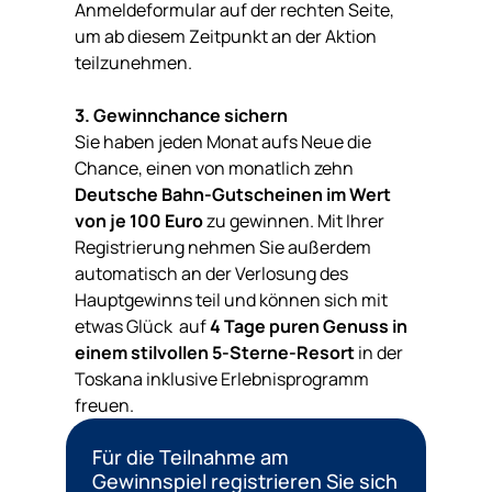
Anmeldeformular auf der rechten Seite,
um ab diesem Zeitpunkt an der Aktion
teilzunehmen.
3. Gewinnchance sichern
Sie haben jeden Monat aufs Neue die
Chance, einen von monatlich zehn
Deutsche Bahn-Gutscheinen im Wert
von je 100 Euro
zu gewinnen. Mit Ihrer
Registrierung nehmen Sie außerdem
automatisch an der Verlosung des
Hauptgewinns teil und können sich mit
etwas Glück auf
4 Tage puren Genuss in
einem stilvollen 5-Sterne-Resort
in der
Toskana inklusive Erlebnisprogramm
freuen.
Für die Teilnahme am
Gewinnspiel registrieren Sie sich